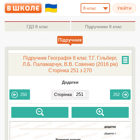
8-клас
ГДЗ
8 клас
Підручники
8 клас
Підручник Географія 8 клас Т.Г. Гільберг,
Л.Б. Паламарчук, В.В. Совенко (2016 рік)
Сторінка 251 з 270
Додатки
Сторінка
250
252