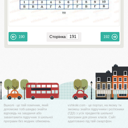
Сторінка
190
192
Вшколі - це твій помічник, який
vshkole.com - це портал, на якому ти
допоможе тобі швидко знайти
зможеш знайти підручники і роз'язники
відповідь на завдання або
(ГДЗ) з усіх предметів шкільної
завантажити підручник зі шкільної
програми для різних класів. Сайт
програми без жодних обмежень.
адаптовано під твій смартфон.