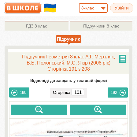
8-клас
ГДЗ
8 клас
Підручники
8 клас
Підручник Геометрія 8 клас А.Г. Мерзляк,
В.Б. Полонський, М.С. Якір (2008 рік)
Сторінка 191 з 208
Відповіді до завдань у тестовій формі
Сторінка
190
192