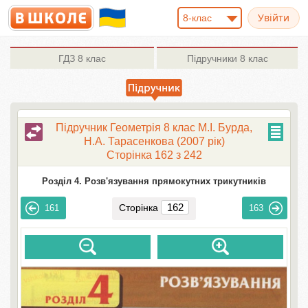
8-клас
ГДЗ
8 клас
Підручники
8 клас
Підручник Геометрія 8 клас М.І. Бурда,
Н.А. Тарасенкова (2007 рік)
Сторінка 162 з 242
Розділ 4. Розв'язування прямокутних трикутників
Сторінка
161
163