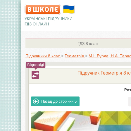
УКРАЇНСЬКІ ПІДРУЧНИКИ
ГДЗ
ОНЛАЙН
ГДЗ
8 клас
Підручники 8 клас
>
Геометрія
>
М.І. Бурда, Н.А. Тара
Підручник Геометрія 8 кл
Роз
Назад до сторінки
5