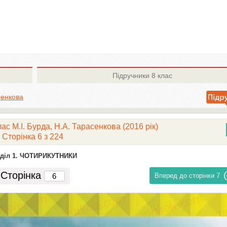
Підручники
8 клас
сенкова
ас М.І. Бурда, Н.А. Тарасенкова (2016 рік)
Сторінка 6 з 224
діл 1. ЧОТИРИКУТНИКИ
Сторінка
Вперед до сторінки
7