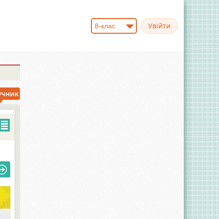
8-клас