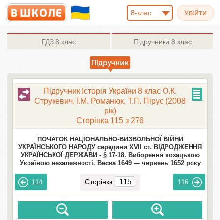
8-клас
ГДЗ
8 клас
Підручники
8 клас
Підручник Історія України 8 клас О.К.
Струкевич, І.М. Романюк, Т.П. Пірус (2008
рік)
Сторінка 115 з 276
ПОЧАТОК НАЦІОНАЛЬНО-ВИЗВОЛЬНОЇ ВІЙНИ
УКРАЇНСЬКОГО НАРОДУ середини XVII ст. ВІДРОДЖЕННЯ
УКРАЇНСЬКОЇ ДЕРЖАВИ -
§ 17-18. Виборення козацькою
Україною незалежності. Весна 1649 — червень 1652 року
Сторінка
114
116