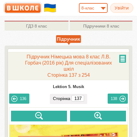
8-клас
ГДЗ
8 клас
Підручники
8 клас
Підручник Німецька мова 8 клас Л.В.
Горбач (2016 рік) Для спеціалізованих
шкіл
Сторінка 137 з 254
Lektion 5. Musik
Сторінка
136
138