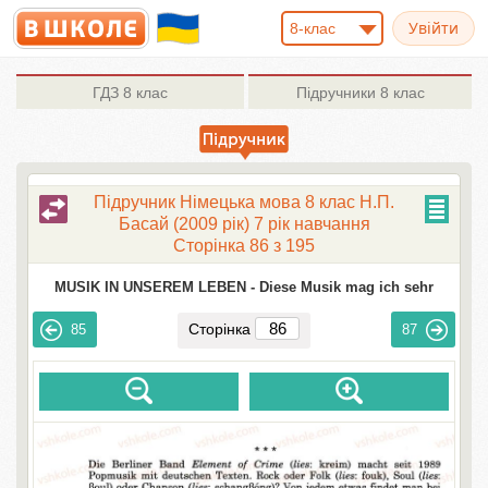
8-клас
ГДЗ
8 клас
Підручники
8 клас
Підручник Німецька мова 8 клас Н.П.
Басай (2009 рік) 7 рік навчання
Сторінка 86 з 195
MUSIK IN UNSEREM LEBEN -
Diese Musik mag ich sehr
Сторінка
85
87