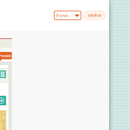
8-клас