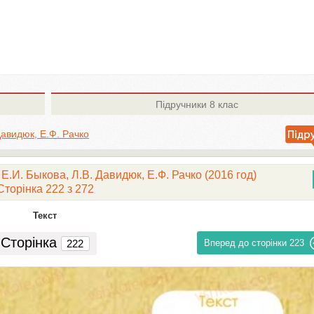
Підручники
8 клас
Давидюк, Е.Ф. Рачко
Е.И. Быкова, Л.В. Давидюк, Е.Ф. Рачко (2016 год)
Сторінка 222 з 272
Текст
Сторінка
Вперед до сторінки
223