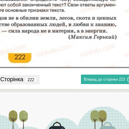
Сторінка
Вперед до сторінки
223