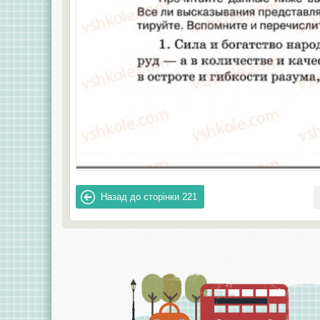
Назад до сторінки
221