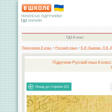
УКРАЇНСЬКІ ПІДРУЧНИКИ
ГДЗ
ОНЛАЙН
ГДЗ
8 клас
Підручники 8 клас
>
Русский язык
>
Е.И. Быкова, Л.В. 
Підручник Русский язык 8 класc 
Назад до сторінки
221