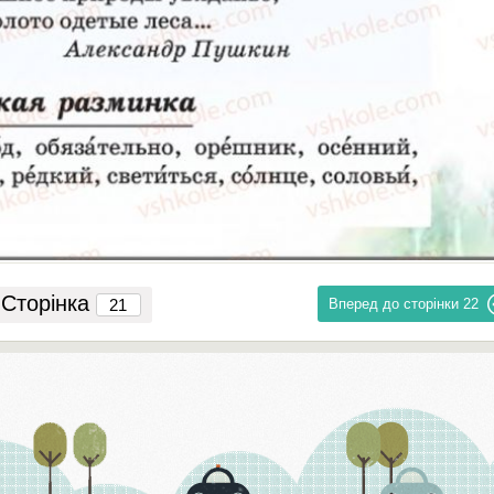
Сторінка
Вперед до сторінки
22