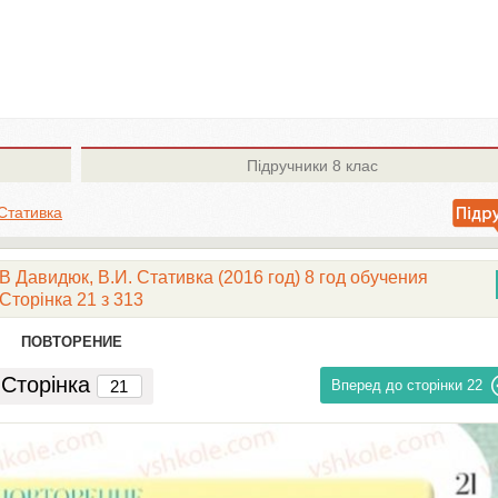
Підручники
8 клас
 Стативка
В Давидюк, В.И. Стативка (2016 год) 8 год обучения
Сторінка 21 з 313
ПОВТОРЕНИЕ
Сторінка
Вперед до сторінки
22