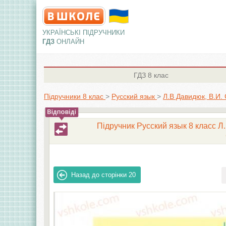
УКРАЇНСЬКІ ПІДРУЧНИКИ
ГДЗ
ОНЛАЙН
ГДЗ
8 клас
Підручники 8 клас
>
Русский язык
>
Л.В Давидюк, В.И.
Підручник Русский язык 8 класc Л.
Назад до сторінки
20