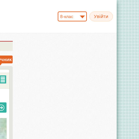
8-клас