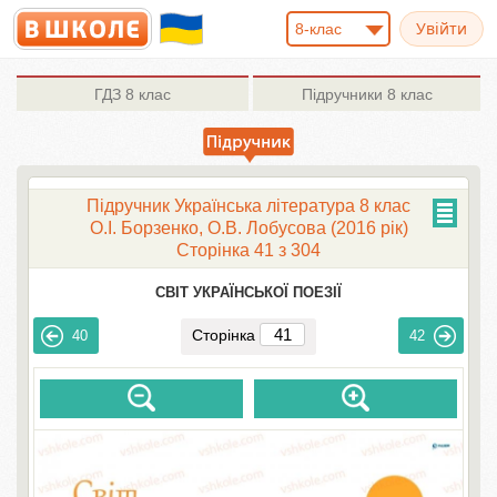
8-клас
ГДЗ
8 клас
Підручники
8 клас
Підручник Українська література 8 клас
О.І. Борзенко, О.В. Лобусова (2016 рік)
Сторінка 41 з 304
СВІТ УКРАЇНСЬКОЇ ПОЕЗІЇ
Сторінка
40
42