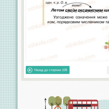
Назад до сторінки
108