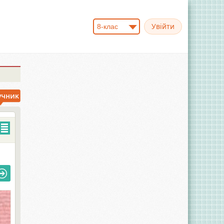
8-клас