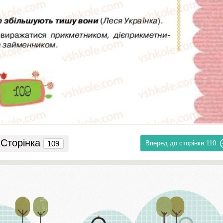
Сторінка
Вперед до сторінки
110