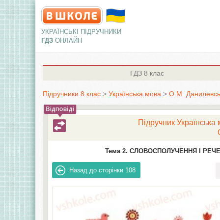
УКРАЇНСЬКІ ПІДРУЧНИКИ
ГДЗ
ОНЛАЙН
ГДЗ
8 клас
Підручники 8 клас
>
Українська мова
>
О.М. Данилевс
Підручник Українська 
Тема 2. СЛОВОСПОЛУЧЕННЯ І РЕЧЕ
Назад до сторінки
108