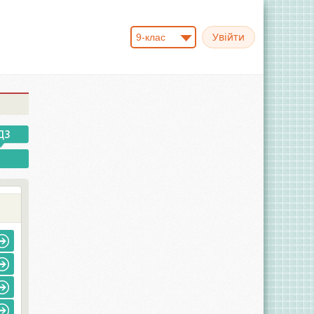
9-клас