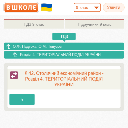
9-клас
ГДЗ
9 клас
Підручники
9 клас
О.Ф. Надтока, О.М. Топузов
Розділ 4. ТЕРИТОРІАЛЬНИЙ ПОДІЛ УКРАЇНИ
§ 42. Столичний економічний район -
Розділ 4. ТЕРИТОРІАЛЬНИЙ ПОДІЛ
УКРАЇНИ
5