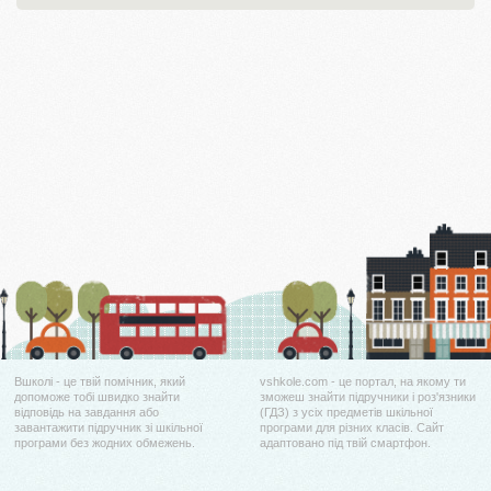
Вшколі - це твій помічник, який
vshkole.com - це портал, на якому ти
допоможе тобі швидко знайти
зможеш знайти підручники і роз'язники
відповідь на завдання або
(ГДЗ) з усіх предметів шкільної
завантажити підручник зі шкільної
програми для різних класів. Сайт
програми без жодних обмежень.
адаптовано під твій смартфон.