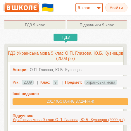
9-клас
ГДЗ
9 клас
Підручники
9 клас
ГДЗ Українська мова 9 клас О.П. Глазова, Ю.Б. Кузнецов
(2009 рік)
Автори:
О.П. Глазова, Ю.Б. Кузнецов
Рік:
2009
|
Клас:
9
|
Предмет:
Українська мова
Інші видання:
2017 (ОСТАННЄ ВИДАННЯ)
Підручник:
Українська мова 9 клас О.П. Глазова, Ю.Б. Кузнецов (2009 рік)