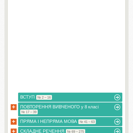
ВСТУП
№ 2 – 16
+
ПОВТОРЕННЯ ВИВЧЕНОГО у 8 класі
№ 17 – 39
+
ПРЯМА І НЕПРЯМА МОВА
№ 41 – 63
+
СКЛАДНЕ РЕЧЕННЯ
№ 69 – 275