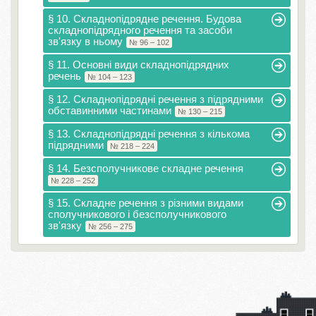
§ 10. Складнопідрядне речення. Будова
складнопідрядного речення та засоби
зв'язку в ньому
№ 96 – 102
§ 11. Основні види складнопідрядних
речень
№ 104 – 123
§ 12. Складнопідрядні речення з підрядними
обставинними частинами
№ 130 – 215
§ 13. Складнопідрядні речення з кількома
підрядними
№ 218 – 224
§ 14. Безсполучникове складне речення
№ 228 – 252
§ 15. Складне речення з різними видами
сполучникового і безсполучникового
зв'язку
№ 256 – 275