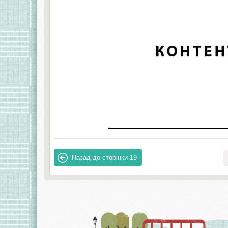
Назад до сторінки
19