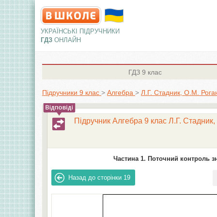
УКРАЇНСЬКІ ПІДРУЧНИКИ
ГДЗ
ОНЛАЙН
ГДЗ
9 клас
Підручники 9 клас
>
Алгебра
>
Л.Г. Стадник, О.М. Рога
Підручник Алгебра 9 клас Л.Г. Стадник,
Частина 1. Поточний контроль зн
Назад до сторінки
19