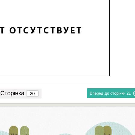
Сторінка
Вперед до сторінки
21