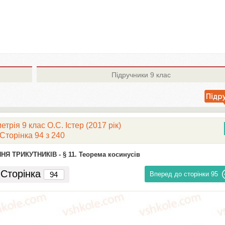
Підручники
9 клас
трія 9 клас О.С. Істер (2017 рік)
Сторінка 94 з 240
ННЯ ТРИКУТНИКІВ -
§ 11. Теорема косинусів
Сторінка
Вперед до сторінки
95