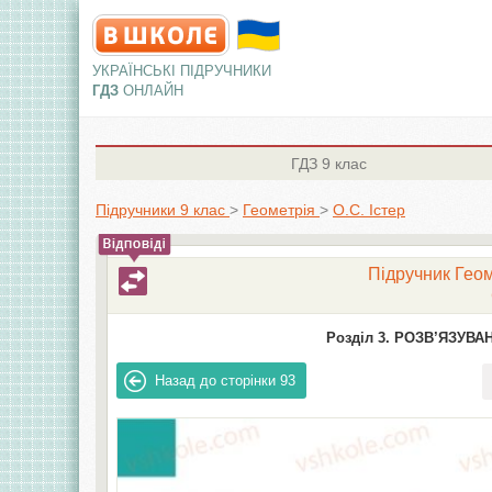
УКРАЇНСЬКІ ПІДРУЧНИКИ
ГДЗ
ОНЛАЙН
ГДЗ
9 клас
Підручники 9 клас
>
Геометрія
>
О.С. Істер
Підручник Геоме
Розділ 3. РОЗВ’ЯЗУВА
Назад до сторінки
93