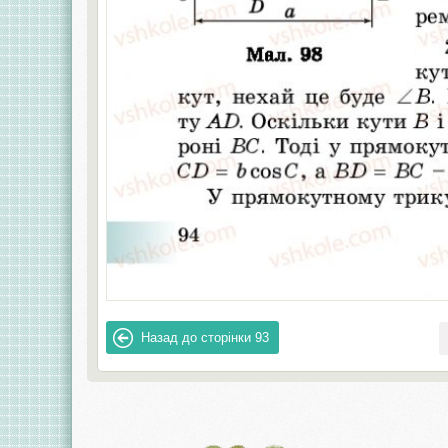
Назад до сторінки
93