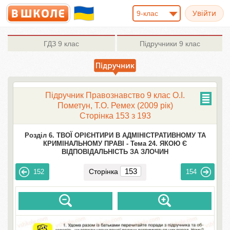
9-клас
ГДЗ
9 клас
Підручники
9 клас
Підручник Правознавство 9 клас О.I.
Пометун, Т.О. Ремех (2009 рік)
Сторінка 153 з 193
Розділ 6. ТВОЇ ОРІЄНТИРИ В АДМІНІСТРАТИВНОМУ ТА
КРИМІНАЛЬНОМУ ПРАВІ -
Тема 24. ЯКОЮ Є
ВІДПОВІДАЛЬНІСТЬ ЗА ЗЛОЧИН
Сторінка
152
154