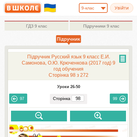
9-клас
ГДЗ
9 клас
Підручники
9 клас
Підручник Русский язык 9 класс Е.И.
Самонова, О.Ю. Крюченкова (2017 год) 9
год обучения
Сторінка 98 з 272
Уроки 26-50
Сторінка
97
99