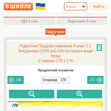
9-клас
ГДЗ
9 клас
Підручники
9 клас
Підручник Трудове навчання 9 клас С.І.
Богданова (2009 рік) Обслуговуючі види
праці
Сторінка 170 з 176
Предметний покажчик
Сторінка
169
171