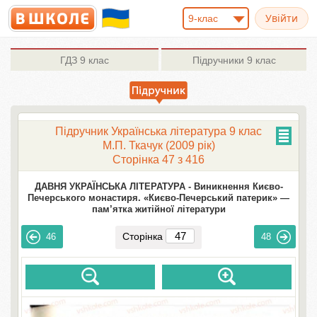
9-клас
ГДЗ
9 клас
Підручники
9 клас
Підручник Українська література 9 клас
М.П. Ткачук (2009 рік)
Сторінка 47 з 416
ДАВНЯ УКРАЇНСЬКА ЛІТЕРАТУРА -
Виникнення Києво-
Печерського монастиря. «Києво-Печерський патерик» —
пам’ятка житійної літератури
Сторінка
46
48