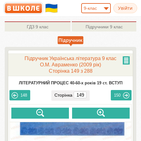
9-клас
ГДЗ
9 клас
Підручники
9 клас
Підручник Українська література 9 клас
О.М. Авраменко (2009 рік)
Сторінка 149 з 288
ЛІТЕРАТУРНИЙ ПРОЦЕС 40-60-х років 19 ст. ВСТУП
Сторінка
148
150