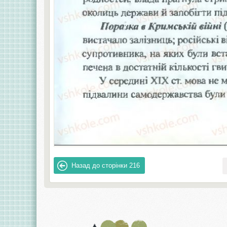
Назад до сторінки
216