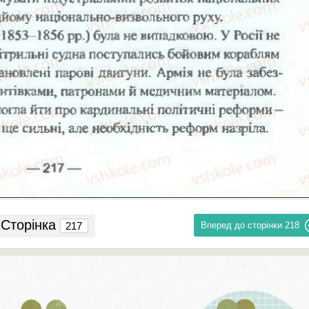
Сторінка
Вперед до сторінки
218