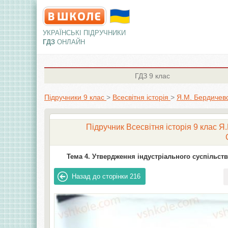
УКРАЇНСЬКІ ПІДРУЧНИКИ
ГДЗ
ОНЛАЙН
ГДЗ
9 клас
Підручники 9 клас
>
Всесвітня історія
>
Я.М. Бердичевс
Підручник Всесвітня історія 9 клас Я.
Тема 4. Утвердження індустріального суспільств
Назад до сторінки
216