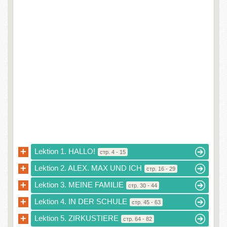
+
Lektion 1. HALLO!
стр. 4 - 15
+
Lektion 2. ALEX. MAX UND ICH
стр. 16 - 29
+
Lektion 3. MEINE FAMILIE
стр. 30 - 44
+
Lektion 4. IN DER SCHULE
стр. 45 - 63
+
Lektion 5. ZIRKUSTIERE
стр. 64 - 82