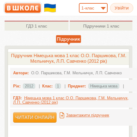
1-клас
ГДЗ
1 клас
Підручники
1 клас
Підручник Німецька мова 1 клас О.О. Паршикова, Г.М.
Мельничук, Л.П. Савченко (2012 рік)
Автори:
О.О. Паршикова, Г.М. Мельничук, Л.П. Савченко
Рік:
2012
|
Клас:
1
|
Предмет:
Німецька мова
|
ГДЗ:
Німецька мова 1 клас О.О. Паршикова, Г.М. Мельничук,
Л.П. Савченко (2012 рік)
Завантажити підручник
ЧИТАТИ ОНЛАЙН