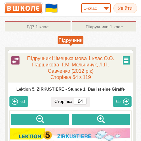
1-клас
ГДЗ
1 клас
Підручники
1 клас
Підручник Німецька мова 1 клас О.О.
Паршикова, Г.М. Мельничук, Л.П.
Савченко (2012 рік)
Сторінка 64 з 119
Lektion 5. ZIRKUSTIERE -
Stunde 1. Das ist eine Giraffe
Сторінка
63
65