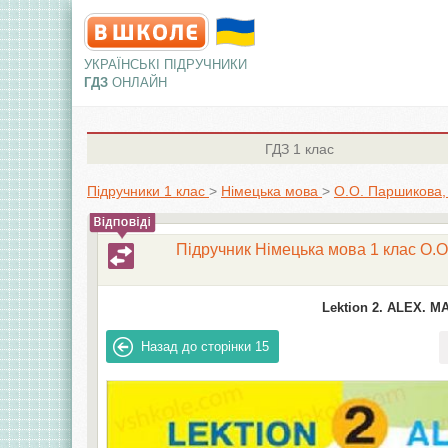
УКРАЇНСЬКІ ПІДРУЧНИКИ
ГДЗ
ОНЛАЙН
ГДЗ
1 клас
Підручники 1 клас
>
Німецька мова
>
О.О. Паршикова, 
Підручник Німецька мова 1 клас О.О.
Lektion 2. ALEX. M
Назад до сторінки
15