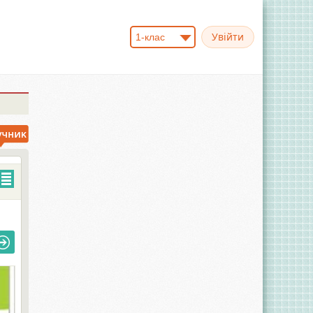
1-клас