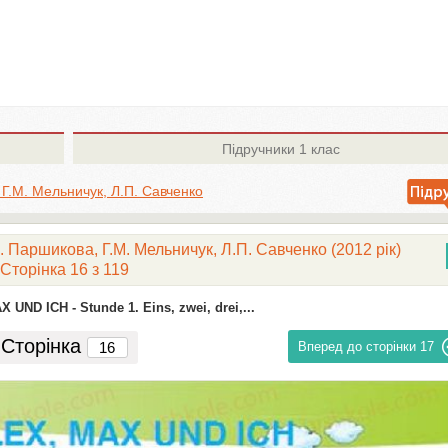
Підручники
1 клас
Г.М. Мельничук, Л.П. Савченко
 Паршикова, Г.М. Мельничук, Л.П. Савченко (2012 рік)
Сторінка 16 з 119
AX UND ICH -
Stunde 1. Eins, zwei, drei,...
Сторінка
Вперед до сторінки
17