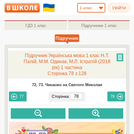
1-клас
ГДЗ
1 клас
Підручники
1 клас
Підручник Українська мова 1 клас Н.Т.
Палій, М.М. Одинак, М.Л. Істратій (2018
рік) 1 частина
Сторінка 78 з 128
72, 73. Чекаємо на Святого Миколая
Сторінка
77
79