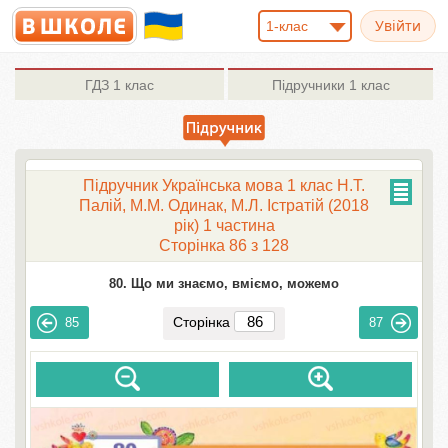
1-клас
ГДЗ
1 клас
Підручники
1 клас
Підручник Українська мова 1 клас Н.Т.
Палій, М.М. Одинак, М.Л. Істратій (2018
рік) 1 частина
Сторінка 86 з 128
80. Що ми знаємо, вміємо, можемо
Сторінка
85
87