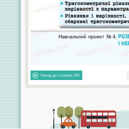
Назад до сторінки
203