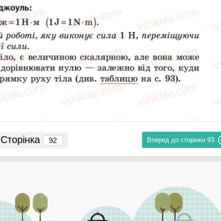
Сторінка
Вперед до сторінки
93