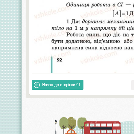
Назад до сторінки
91