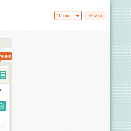
10-клас
.