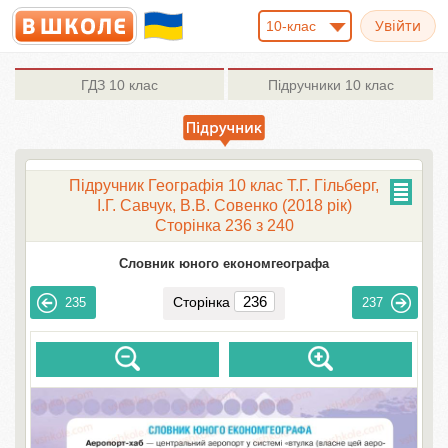
10-клас
ГДЗ
10 клас
Підручники
10 клас
Підручник Географія 10 клас Т.Г. Гільберг,
І.Г. Савчук, В.В. Совенко (2018 рік)
Сторінка 236 з 240
Словник юного економгеографа
Сторінка
235
237