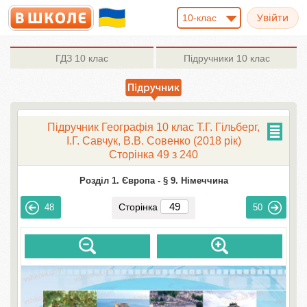
10-клас
ГДЗ
10 клас
Підручники
10 клас
Підручник Географія 10 клас Т.Г. Гільберг,
І.Г. Савчук, В.В. Совенко (2018 рік)
Сторінка 49 з 240
Розділ 1. Європа -
§ 9. Німеччина
Сторінка
48
50