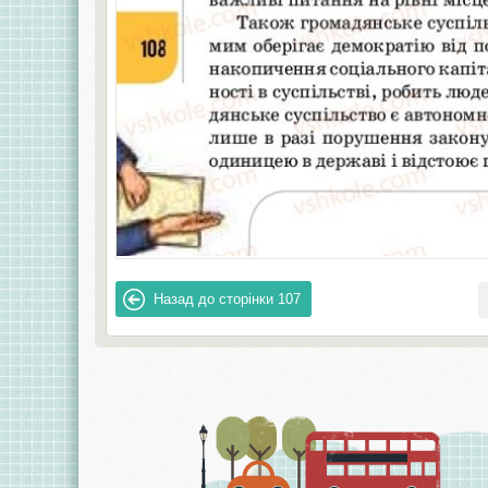
Назад до сторінки
107