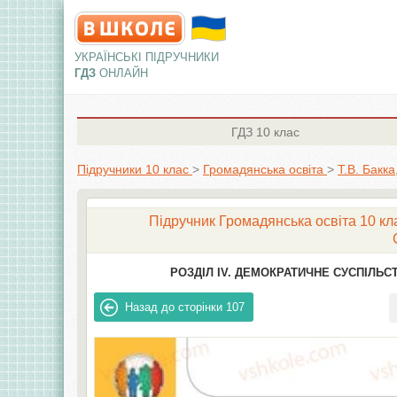
УКРАЇНСЬКІ ПІДРУЧНИКИ
ГДЗ
ОНЛАЙН
ГДЗ
10 клас
Підручники 10 клас
>
Громадянська освіта
>
Т.В. Бакк
Підручник Громадянська освіта 10 клас
РОЗДІЛ IV. ДЕМОКРАТИЧНЕ СУСПІЛЬСТ
Назад до сторінки
107