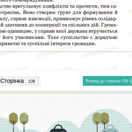
Сторінка
Вперед до сторінки
109