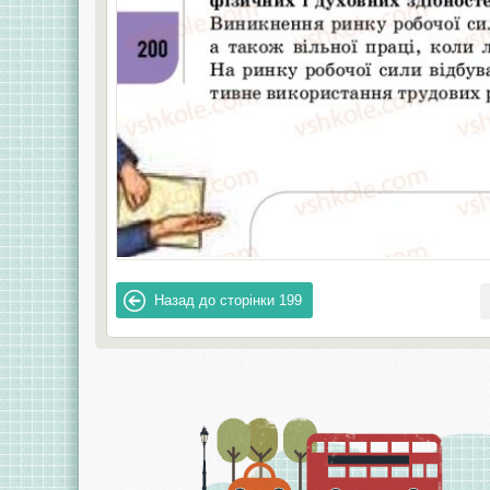
Назад до сторінки
199