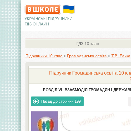
УКРАЇНСЬКІ ПІДРУЧНИКИ
ГДЗ
ОНЛАЙН
ГДЗ
10 клас
Підручники 10 клас
>
Громадянська освіта
>
Т.В. Бакк
Підручник Громадянська освіта 10 клас
РОЗДІЛ VI. ВЗАЄМОДІЯ ГРОМАДЯН І ДЕРЖАВ
Назад до сторінки
199