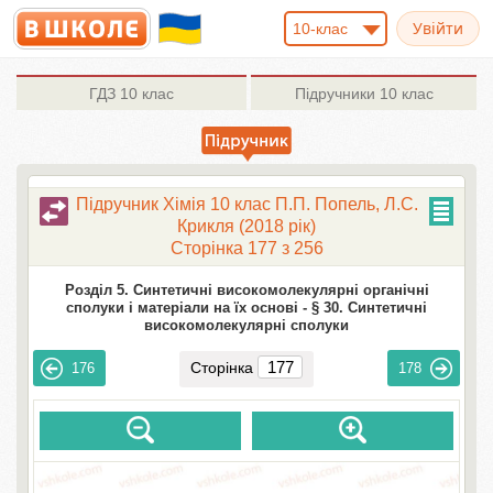
10-клас
ГДЗ
10 клас
Підручники
10 клас
Підручник Хімія 10 клас П.П. Попель, Л.С.
Крикля (2018 рік)
Сторінка 177 з 256
Розділ 5. Синтетичні високомолекулярні органічні
сполуки і матеріали на їх основі -
§ 30. Синтетичні
високомолекулярні сполуки
Сторінка
176
178