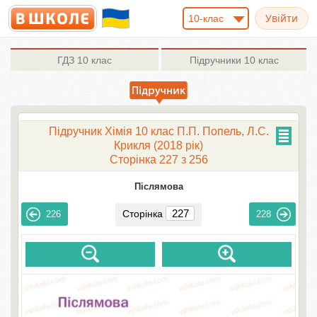
10-клас
ГДЗ
10 клас
Підручники
10 клас
Підручник Хімія 10 клас П.П. Попель, Л.С.
Крикля (2018 рік)
Сторінка 227 з 256
Післямова
Сторінка
226
228