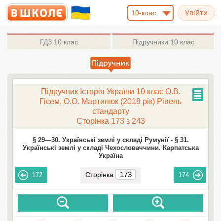
10-клас
ГДЗ
10 клас
Підручники
10 клас
Підручник Історія України 10 клас О.В.
Гісем, О.О. Мартинюк (2018 рік) Рівень
стандарту
Сторінка 173 з 243
§ 29—30. Українські землі у складі Румунії -
§ 31.
Українські землі у складі Чехословаччини. Карпатська
Україна
Сторінка
172
174