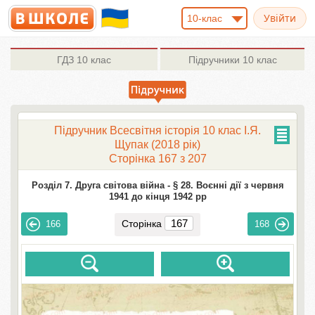
10-клас
ГДЗ
10 клас
Підручники
10 клас
Підручник Всесвітня історія 10 клас І.Я.
Щупак (2018 рік)
Сторінка 167 з 207
Розділ 7. Друга світова війна -
§ 28. Воєнні дії з червня
1941 до кінця 1942 рр
Сторінка
166
168