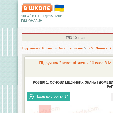
УКРАЇНСЬКІ ПІДРУЧНИКИ
ГДЗ
ОНЛАЙН
ГДЗ
10 клас
Підручники 10 клас
>
Захист вітчизни
>
В.М. Лелека, А.
Підручник Захист вітчизни 10 клас В.М.
РОЗДІЛ 1. ОСНОВИ МЕДИЧНИХ ЗНАНЬ І ДОМЕД
РАП
Назад до сторінки
17