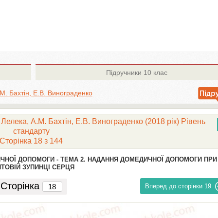
Підручники
10 клас
М. Бахтін, Е.В. Винограденко
 Лелека, А.М. Бахтін, Е.В. Винограденко (2018 рік) Рівень
стандарту
Сторінка 18 з 144
ИЧНОЇ ДОПОМОГИ -
ТЕМА 2. НАДАННЯ ДОМЕДИЧНОЇ ДОПОМОГИ ПРИ
ТОВІЙ ЗУПИНЦІ СЕРЦЯ
Сторінка
Вперед до сторінки
19