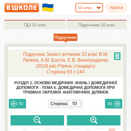
10-клас
ГДЗ
10 клас
Підручники
10 клас
Підручник Захист вітчизни 10 клас В.М.
Лелека, А.М. Бахтін, Е.В. Винограденко
(2018 рік) Рівень стандарту
Сторінка 93 з 144
РОЗДІЛ 1. ОСНОВИ МЕДИЧНИХ ЗНАНЬ І ДОМЕДИЧНОЇ
ДОПОМОГИ -
ТЕМА 6. ДОМЕДИЧНА ДОПОМОГА ПРИ
ТРАВМАХ ОКРЕМИХ АНАТОМІЧНИХ ДІЛЯНОК
Сторінка
92
94