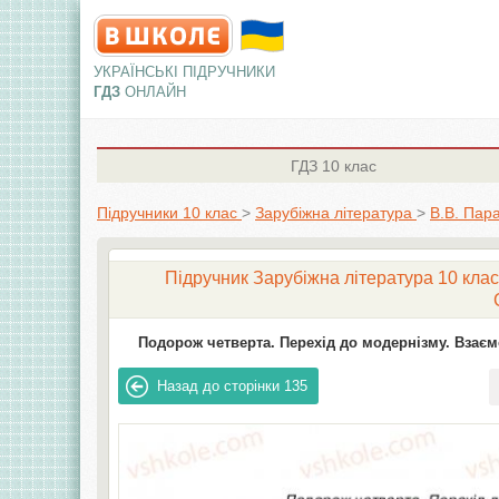
УКРАЇНСЬКІ ПІДРУЧНИКИ
ГДЗ
ОНЛАЙН
ГДЗ
10 клас
Підручники 10 клас
>
Зарубіжна література
>
В.В. Пар
Підручник Зарубіжна література 10 клас
Подорож четверта. Перехід до модернізму. Взаємо
Назад до сторінки
135