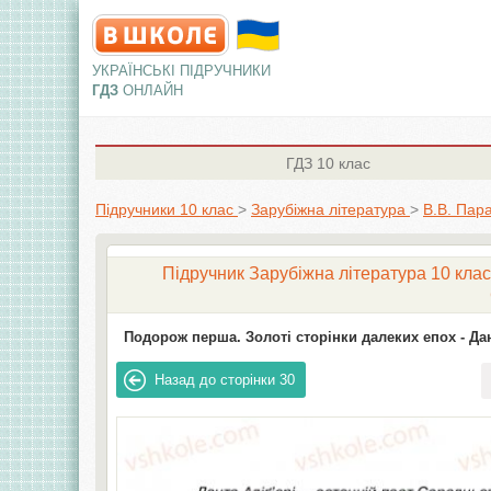
УКРАЇНСЬКІ ПІДРУЧНИКИ
ГДЗ
ОНЛАЙН
ГДЗ
10 клас
Підручники 10 клас
>
Зарубіжна література
>
В.В. Пар
Підручник Зарубіжна література 10 клас
Подорож перша. Золоті сторінки далеких епох -
Да
Назад до сторінки
30