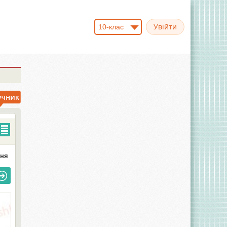
10-клас
ння