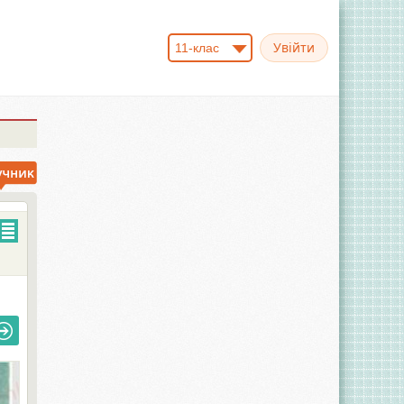
11-клас