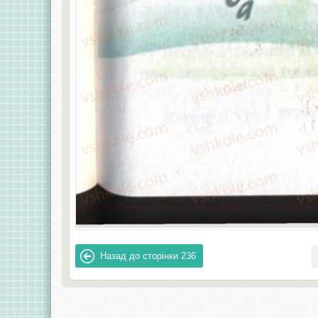
Назад до сторінки
236