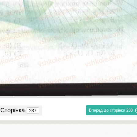
Сторінка
Вперед до сторінки
238