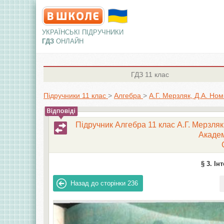
УКРАЇНСЬКІ ПІДРУЧНИКИ
ГДЗ
ОНЛАЙН
ГДЗ
11 клас
Підручники 11 клас
>
Алгебра
>
А.Г. Мерзляк, Д.А. Ном
Підручник Алгебра 11 клас А.Г. Мерзляк,
Академ
§ 3. Ін
Назад до сторінки
236