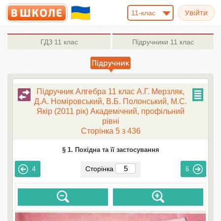
11-клас
ГДЗ
11 клас
Підручники
11 клас
Підручник Алгебра 11 клас А.Г. Мерзляк,
Д.А. Номіровський, В.Б. Полонський, М.С.
Якір (2011 рік) Академічний, профільний
рівні
Сторінка 5 з 436
§ 1. Похідна та її застосування
Сторінка
4
6