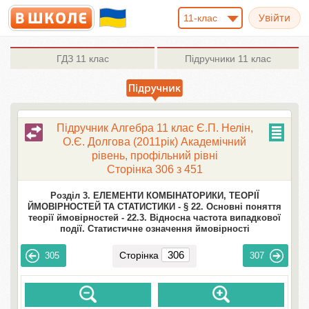
11-клас
ГДЗ
11 клас
Підручники
11 клас
Підручник Алгебра 11 клас Є.П. Нелін,
О.Є. Долгова (2011рік) Академічний
рівень, профільний рівні
Сторінка 306 з 451
Розділ 3. ЕЛЕМЕНТИ КОМБІНАТОРИКИ, ТЕОРІЇ
ЙМОВІРНОСТЕЙ ТА СТАТИСТИКИ -
§ 22. Основні поняття
теорії ймовірностей -
22.3. Відносна частота випадкової
події. Статистичне означення ймовірності
Сторінка
305
307