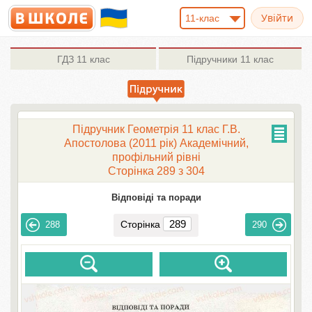
11-клас
ГДЗ
11 клас
Підручники
11 клас
Підручник Геометрія 11 клас Г.В.
Апостолова (2011 рік) Академічний,
профільний рівні
Сторінка 289 з 304
Відповіді та поради
Сторінка
288
290