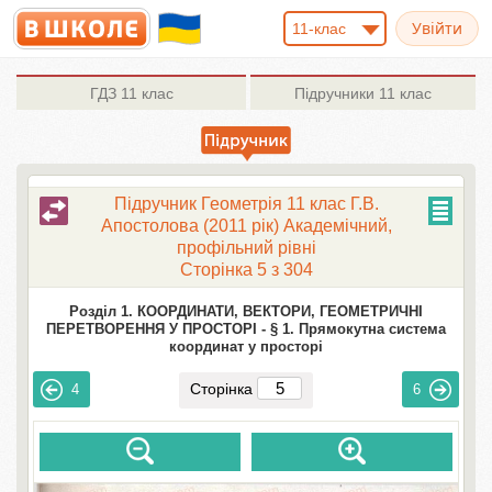
11-клас
ГДЗ
11 клас
Підручники
11 клас
Підручник Геометрія 11 клас Г.В.
Апостолова (2011 рік) Академічний,
профільний рівні
Сторінка 5 з 304
Розділ 1. КООРДИНАТИ, ВЕКТОРИ, ГЕОМЕТРИЧНІ
ПЕРЕТВОРЕННЯ У ПРОСТОРІ -
§ 1. Прямокутна система
координат у просторі
Сторінка
4
6