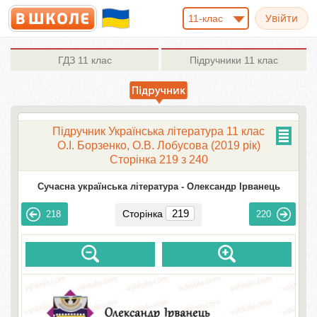
11-клас
ГДЗ
11 клас
Підручники
11 клас
Підручник Українська література 11 клас
О.І. Борзенко, О.В. Лобусова (2019 рік)
Сторінка 219 з 240
Сучасна українська література -
Олександр Ірванець
Сторінка
218
220