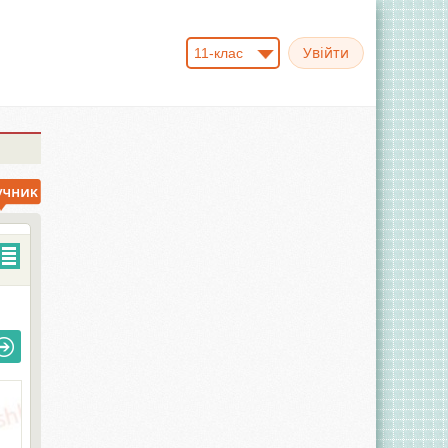
11-клас