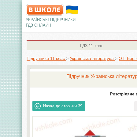
УКРАЇНСЬКІ ПІДРУЧНИКИ
ГДЗ
ОНЛАЙН
ГДЗ
11 клас
Підручники 11 клас
>
Українська література
>
О.І. Бор
Підручник Українська літератур
Розстріляне 
Назад до сторінки
39